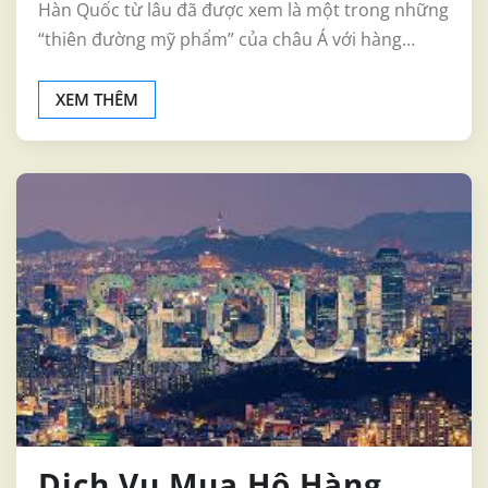
Hàn Quốc từ lâu đã được xem là một trong những
“thiên đường mỹ phẩm” của châu Á với hàng…
XEM THÊM
Dịch Vụ Mua Hộ Hàng