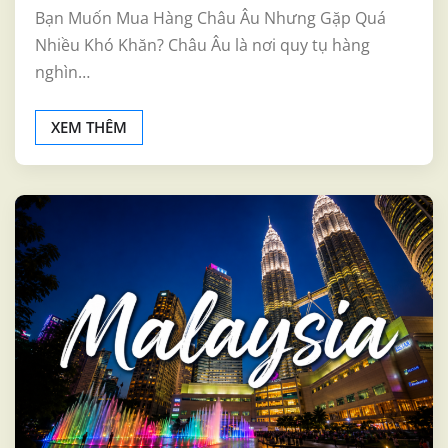
Bạn Muốn Mua Hàng Châu Âu Nhưng Gặp Quá
Nhiều Khó Khăn? Châu Âu là nơi quy tụ hàng
nghìn…
XEM THÊM