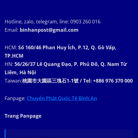
Hotline, zalo, telegram, line: 0903 260 016
Email:
binhanpost@gmail.com
HCM:
Số 160/46 Phan Huy Ích, P.12, Q. Gò Vấp,
TP.HCM
HN:
56/26/37 Lê Quang Đạo, P. Phú Đô, Q. Nam Từ
Liêm, Hà Nội
Taiwan:
桃園市大園區三塊石1-1號 / Tel: +886 976 370 000
Fanpage:
Chuyển Phát Quốc Tế Bình An
Trang Panpage