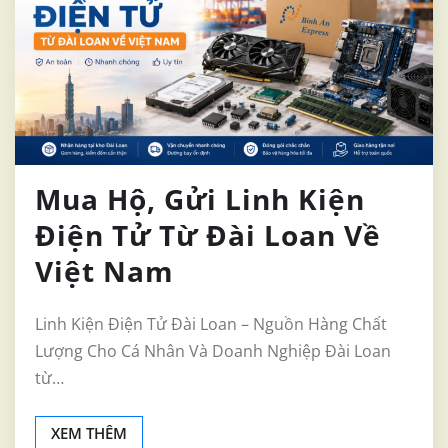
Mua Hộ, Gửi Linh Kiện
Điện Tử Từ Đài Loan Về
Việt Nam
Linh Kiện Điện Tử Đài Loan – Nguồn Hàng Chất
Lượng Cho Cá Nhân Và Doanh Nghiệp Đài Loan
từ…
XEM THÊM