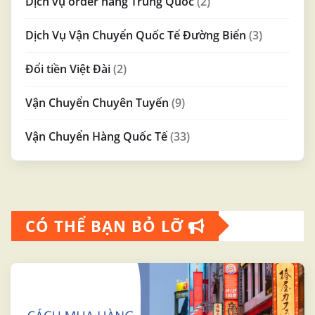
Dịch vụ order hàng Trung Quốc
(2)
Dịch Vụ Vận Chuyển Quốc Tế Đường Biển
(3)
Đổi tiền Việt Đài
(2)
Vận Chuyển Chuyên Tuyến
(9)
Vận Chuyển Hàng Quốc Tế
(33)
CÓ THỂ BẠN BỎ LỠ