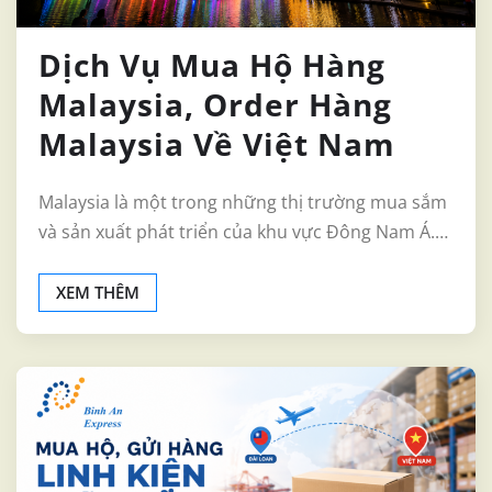
Dịch Vụ Mua Hộ Hàng
Malaysia, Order Hàng
Malaysia Về Việt Nam
Malaysia là một trong những thị trường mua sắm
và sản xuất phát triển của khu vực Đông Nam Á.…
XEM THÊM