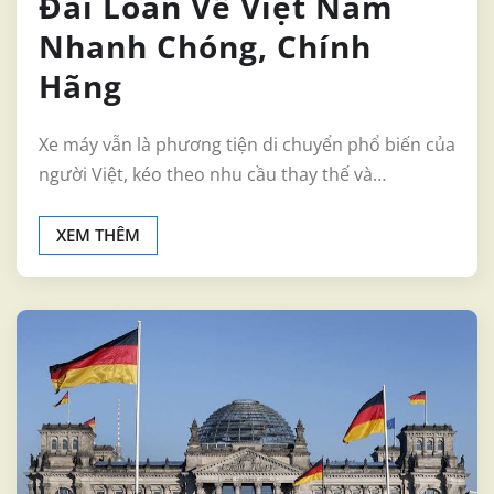
Đài Loan Về Việt Nam
Nhanh Chóng, Chính
Hãng
Xe máy vẫn là phương tiện di chuyển phổ biến của
người Việt, kéo theo nhu cầu thay thế và…
XEM THÊM