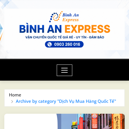
Skip
to
content
Home
Archive by category "Dịch Vụ Mua Hàng Quốc Tế"