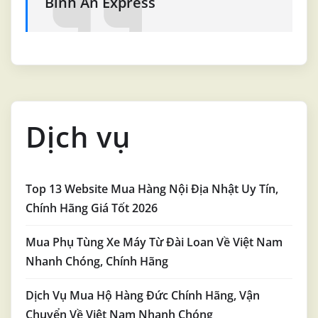
Bình An Express
viết
Dịch vụ
Top 13 Website Mua Hàng Nội Địa Nhật Uy Tín,
Chính Hãng Giá Tốt 2026
Mua Phụ Tùng Xe Máy Từ Đài Loan Về Việt Nam
Nhanh Chóng, Chính Hãng
Dịch Vụ Mua Hộ Hàng Đức Chính Hãng, Vận
Chuyển Về Việt Nam Nhanh Chóng