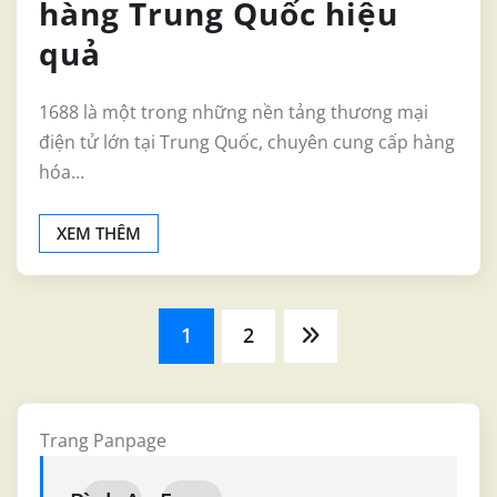
hàng Trung Quốc hiệu
quả
1688 là một trong những nền tảng thương mại
điện tử lớn tại Trung Quốc, chuyên cung cấp hàng
hóa…
XEM THÊM
Phân
1
2
trang
Trang Panpage
bài