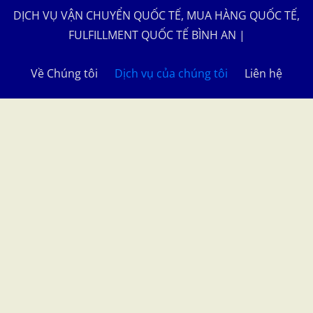
DỊCH VỤ VẬN CHUYỂN QUỐC TẾ, MUA HÀNG QUỐC TẾ,
FULFILLMENT QUỐC TẾ BÌNH AN
|
Về Chúng tôi
Dịch vụ của chúng tôi
Liên hệ