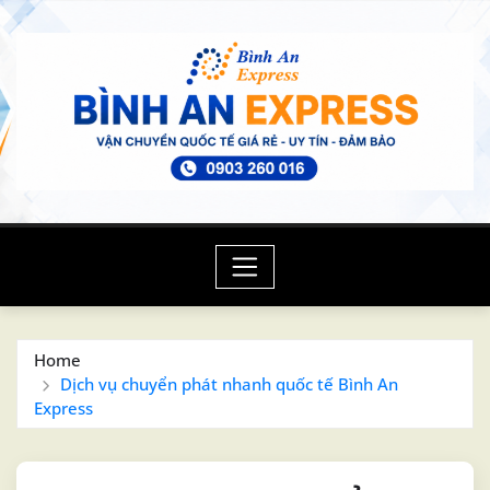
Skip
to
content
Home
Dịch vụ chuyển phát nhanh quốc tế Bình An
Express