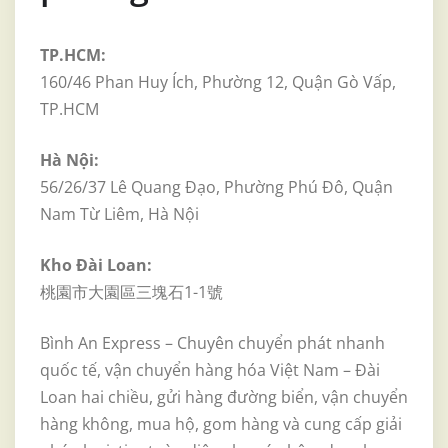
TP.HCM:
160/46 Phan Huy Ích, Phường 12, Quận Gò Vấp,
TP.HCM
Hà Nội:
56/26/37 Lê Quang Đạo, Phường Phú Đô, Quận
Nam Từ Liêm, Hà Nội
Kho Đài Loan:
桃園市大園區三塊石1-1號
Bình An Express – Chuyên chuyển phát nhanh
quốc tế, vận chuyển hàng hóa Việt Nam – Đài
Loan hai chiều, gửi hàng đường biển, vận chuyển
hàng không, mua hộ, gom hàng và cung cấp giải