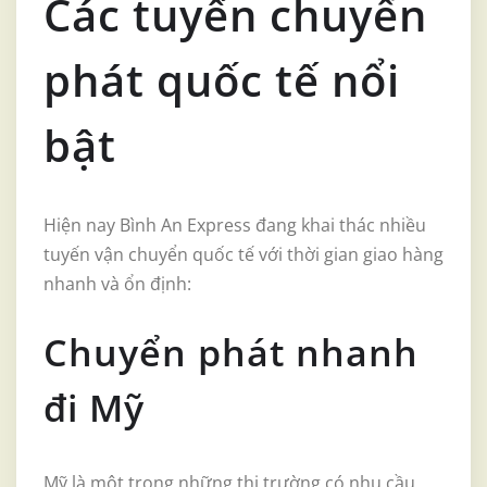
Các tuyến chuyển
phát quốc tế nổi
bật
Hiện nay Bình An Express đang khai thác nhiều
tuyến vận chuyển quốc tế với thời gian giao hàng
nhanh và ổn định:
Chuyển phát nhanh
đi Mỹ
Mỹ là một trong những thị trường có nhu cầu